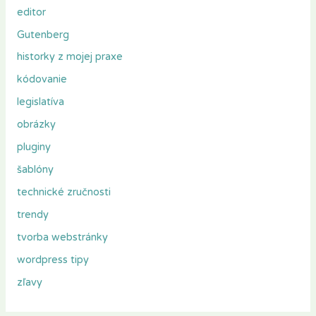
editor
Gutenberg
historky z mojej praxe
kódovanie
legislatíva
obrázky
pluginy
šablóny
technické zručnosti
trendy
tvorba webstránky
wordpress tipy
zľavy