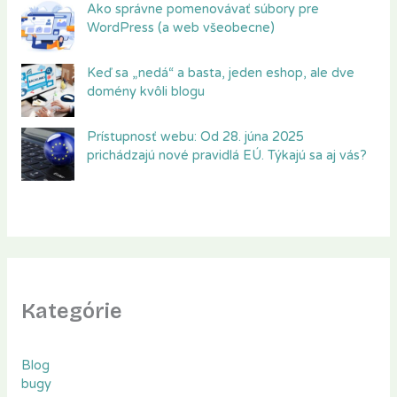
Ako správne pomenovávať súbory pre
WordPress (a web všeobecne)
Keď sa „nedá“ a basta, jeden eshop, ale dve
domény kvôli blogu
Prístupnosť webu: Od 28. júna 2025
prichádzajú nové pravidlá EÚ. Týkajú sa aj vás?
Kategórie
Blog
bugy