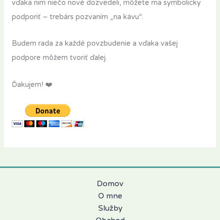
vďaka nim niečo nové dozvedeli, môžete ma symbolicky
podporiť – trebárs pozvaním „na kávu“.
Budem rada za každé povzbudenie a vďaka vašej
podpore môžem tvoriť ďalej.
Ďakujem! ❤️
Domov
O mne
Služby