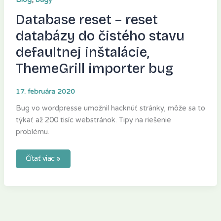
Database reset – reset
databázy do čistého stavu
defaultnej inštalácie,
ThemeGrill importer bug
17. februára 2020
Bug vo wordpresse umožnil hacknúť stránky, môže sa to
týkať až 200 tisíc webstránok. Tipy na riešenie
problému.
Čítať viac »