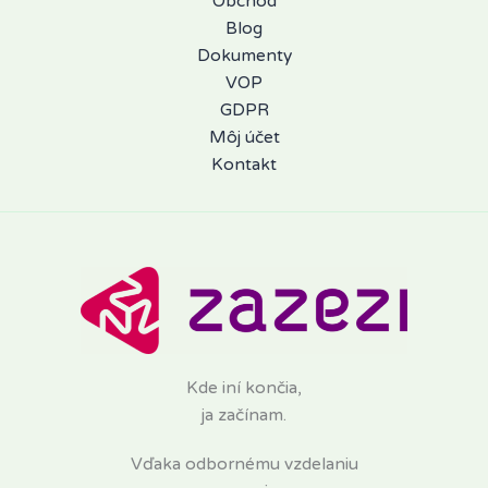
Obchod
Blog
Dokumenty
VOP
GDPR
Môj účet
Kontakt
Kde iní končia,
ja začínam.
Vďaka odbornému vzdelaniu