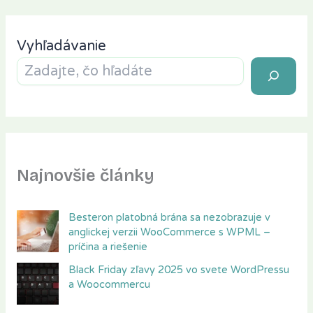
Vyhľadávanie
Najnovšie články
Besteron platobná brána sa nezobrazuje v
anglickej verzii WooCommerce s WPML –
príčina a riešenie
Black Friday zľavy 2025 vo svete WordPressu
a Woocommercu