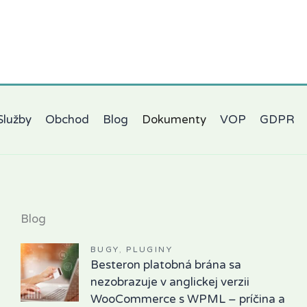
Služby
Obchod
Blog
Dokumenty
VOP
GDPR
Blog
BUGY
,
PLUGINY
Besteron platobná brána sa
nezobrazuje v anglickej verzii
WooCommerce s WPML – príčina a