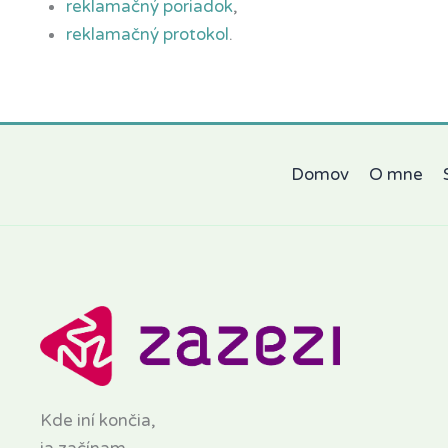
reklamačný poriadok
,
reklamačný protokol
.
Domov
O mne
Kde iní končia,