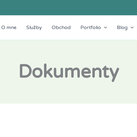
O mne
Služby
Obchod
Portfolio
Blog
Dokumenty