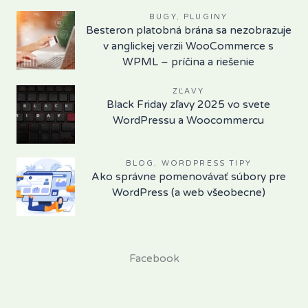
BUGY
,
PLUGINY
Besteron platobná brána sa nezobrazuje
v anglickej verzii WooCommerce s
WPML – príčina a riešenie
ZĽAVY
Black Friday zľavy 2025 vo svete
WordPressu a Woocommercu
BLOG
,
WORDPRESS TIPY
Ako správne pomenovávať súbory pre
WordPress (a web všeobecne)
Facebook