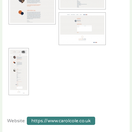
Website:
https://www.carolcole.co.uk