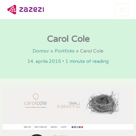
Preskočiť
na
obsah
Carol Cole
Domov
Portfolio
Carol Cole
14. apríla 2015
•
1 minute of reading