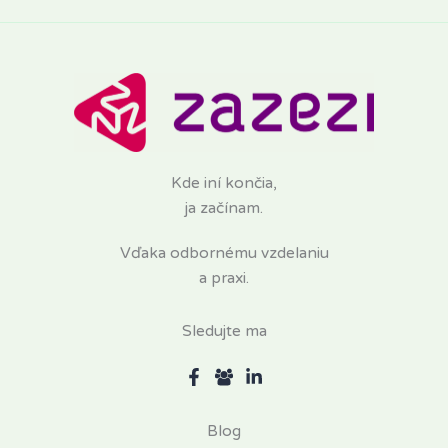
Kde iní končia,
ja začínam.
Vďaka odbornému vzdelaniu
a praxi.
Sledujte ma
Blog