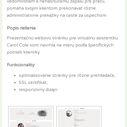
vedomostiam a nehasnúcemu zápalu pre prácu,
pomáha svojim klientom prekonávať rôzne
administratívne prekážky na ceste za úspechom.
Popis riešenia:
Prezentačnú webovú stránku pre virtuálnu asistentku
Carol Cole som navrhla na mieru podľa špecifických
potrieb klientky.
Funkcionality:
optimalizovanie stránky pre rôzne prehliadače,
SSL certifikát,
responzívny dizajn.